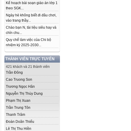
Kế hoạch bài soạn giáo án lớp 1
theo SGK...
Ngày hè không biết đi đâu chơi,
vào trang thầy...
Chào bạn N, tài liệu siêu hay và
chỉn chu...
Quy chế làm việc của Chi bộ
nhiệm kỳ 2025-2030...
THÀNH VIÊN TRỰC TUYẾN
421 khách và 21 thành viên
Trần Đông
Cao Truong Son
Trương Ngọc Hân
Nguyễn Thị Thùy Dung
Phạm Thị Xuan
Trần Trung Tôn
Thanh Trâm
Đoàn Doãn Thiếu
Lê Thị Thu Hiền