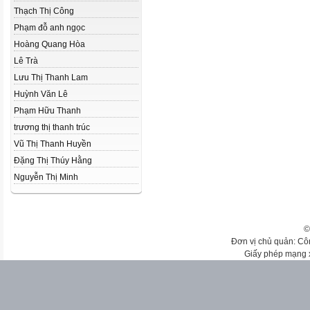
Thạch Thị Công
Phạm đỗ anh ngọc
Hoàng Quang Hòa
Lê Trà
Lưu Thị Thanh Lam
Huỳnh Văn Lê
Phạm Hữu Thanh
trương thị thanh trúc
Vũ Thị Thanh Huyền
Đặng Thị Thúy Hằng
Nguyễn Thị Minh
©
Đơn vị chủ quản: Cô
Giấy phép mạng 