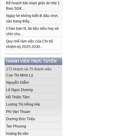
Kế hoạch bài soạn giáo án lớp 1
theo SGK...
Ngày hè không biết đi đâu chơi,
vào trang thầy...
Chào bạn N, tài liệu siêu hay và
chỉn chu...
Quy chế làm việc của Chi bộ
nhiệm kỳ 2025-2030...
THÀNH VIÊN TRỰC TUYẾN
272 khách và 75 thành viên
Cao Thị Minh Lý
Nguyễn Diễm
Lê Ngọc Dương
Hồ Thiện Tâm
Lương Thị Hồng Hải
Phi Van Thuan
Dương Đức Triệu
Tan Phuong
hoàng thị vân