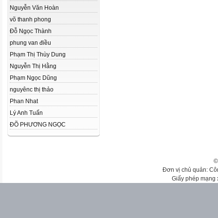
Nguyễn Văn Hoàn
võ thanh phong
Đỗ Ngọc Thành
phung van điều
Phạm Thị Thùy Dung
Nguyễn Thị Hằng
Phạm Ngọc Dũng
nguyênc thị thảo
Phan Nhat
Lý Anh Tuấn
ĐÕ PHƯƠNG NGỌC
©
Đơn vị chủ quản: Cô
Giấy phép mạng 