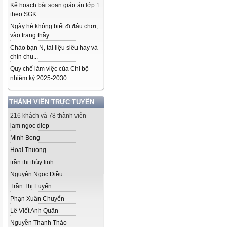
Kế hoạch bài soạn giáo án lớp 1
theo SGK...
Ngày hè không biết đi đâu chơi,
vào trang thầy...
Chào bạn N, tài liệu siêu hay và
chỉn chu...
Quy chế làm việc của Chi bộ
nhiệm kỳ 2025-2030...
THÀNH VIÊN TRỰC TUYẾN
216 khách và 78 thành viên
lam ngoc diep
Minh Bong
Hoai Thuong
trần thị thùy linh
Nguyên Ngọc Điều
Trần Thị Luyến
Phạn Xuân Chuyển
Lê Viết Anh Quân
Nguyễn Thanh Thảo