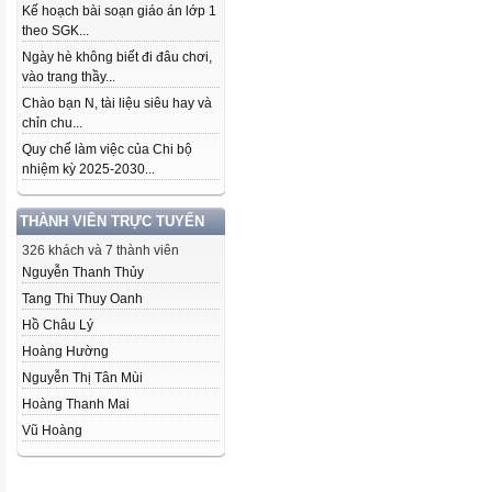
Kế hoạch bài soạn giáo án lớp 1
theo SGK...
Ngày hè không biết đi đâu chơi,
vào trang thầy...
Chào bạn N, tài liệu siêu hay và
chỉn chu...
Quy chế làm việc của Chi bộ
nhiệm kỳ 2025-2030...
THÀNH VIÊN TRỰC TUYẾN
326 khách và 7 thành viên
Nguyễn Thanh Thủy
Tang Thi Thuy Oanh
Hồ Châu Lý
Hoàng Hường
Nguyễn Thị Tân Mùi
Hoàng Thanh Mai
Vũ Hoàng