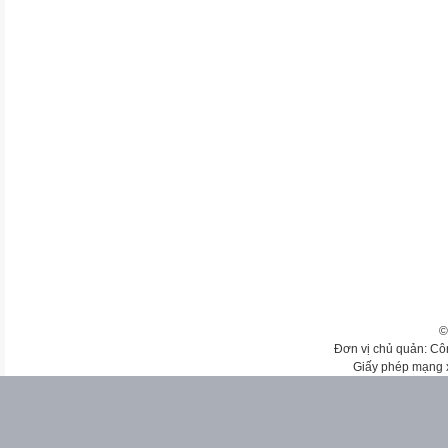
©
Đơn vị chủ quản: Cô
Giấy phép mạng 