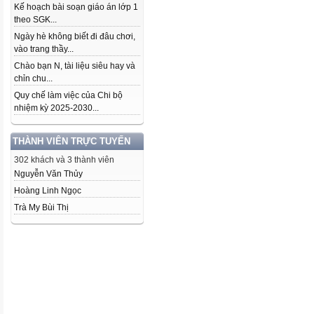
Kế hoạch bài soạn giáo án lớp 1
theo SGK...
Ngày hè không biết đi đâu chơi,
vào trang thầy...
Chào bạn N, tài liệu siêu hay và
chỉn chu...
Quy chế làm việc của Chi bộ
nhiệm kỳ 2025-2030...
THÀNH VIÊN TRỰC TUYẾN
302 khách và 3 thành viên
Nguyễn Văn Thủy
Hoàng Linh Ngọc
Trà My Bùi Thị