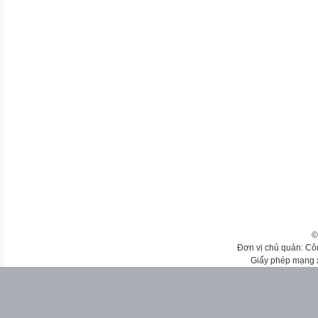
©
Đơn vị chủ quản: Cô
Giấy phép mạng 