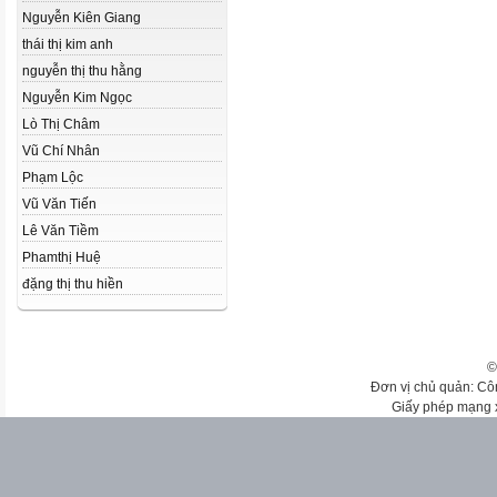
Nguyễn Kiên Giang
thái thị kim anh
nguyễn thị thu hằng
Nguyễn Kim Ngọc
Lò Thị Châm
Vũ Chí Nhân
Phạm Lộc
Vũ Văn Tiến
Lê Văn Tiềm
Phamthị Huệ
đặng thị thu hiền
©
Đơn vị chủ quản: Cô
Giấy phép mạng 