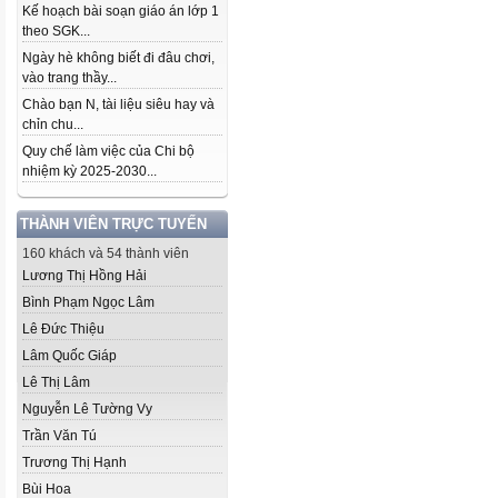
Kế hoạch bài soạn giáo án lớp 1
theo SGK...
Ngày hè không biết đi đâu chơi,
vào trang thầy...
Chào bạn N, tài liệu siêu hay và
chỉn chu...
Quy chế làm việc của Chi bộ
nhiệm kỳ 2025-2030...
THÀNH VIÊN TRỰC TUYẾN
160 khách và 54 thành viên
Lương Thị Hồng Hải
Bình Phạm Ngọc Lâm
Lê Đức Thiệu
Lâm Quốc Giáp
Lê Thị Lâm
Nguyễn Lê Tường Vy
Trần Văn Tú
Trương Thị Hạnh
Bùi Hoa