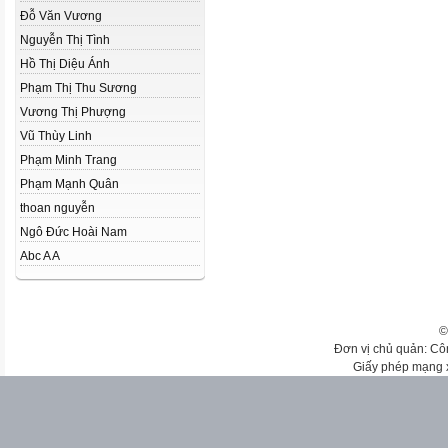
Đỗ Văn Vương
Nguyễn Thị Tình
Hồ Thị Diệu Ánh
Phạm Thị Thu Sương
Vương Thị Phượng
Vũ Thùy Linh
Phạm Minh Trang
Phạm Mạnh Quân
thoan nguyễn
Ngô Đức Hoài Nam
Abc A A
©
Đơn vị chủ quản: Cô
Giấy phép mạng 