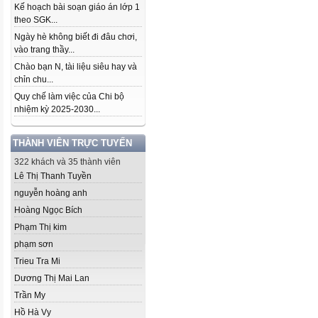
Kế hoạch bài soạn giáo án lớp 1
theo SGK...
Ngày hè không biết đi đâu chơi,
vào trang thầy...
Chào bạn N, tài liệu siêu hay và
chỉn chu...
Quy chế làm việc của Chi bộ
nhiệm kỳ 2025-2030...
THÀNH VIÊN TRỰC TUYẾN
322 khách và 35 thành viên
Lê Thị Thanh Tuyền
nguyễn hoàng anh
Hoàng Ngọc Bích
Phạm Thị kim
phạm sơn
Trieu Tra Mi
Dương Thị Mai Lan
Trần My
Hồ Hà Vy