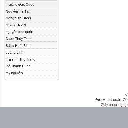
Trương Đức Quốc
Nguyễn Thị Tân
Nông Văn Danh
NGUYỄN AN
nguyễn anh quân
Đoàn Thùy Trinh
Đặng Nhật Bình
quang Linh
Trần Thị Thu Trang
Đỗ Thanh Hùng
my nguyễn
©
Đơn vị chủ quản: Cô
Giấy phép mạng 