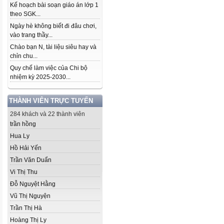
Kế hoạch bài soạn giáo án lớp 1
theo SGK...
Ngày hè không biết đi đâu chơi,
vào trang thầy...
Chào bạn N, tài liệu siêu hay và
chỉn chu...
Quy chế làm việc của Chi bộ
nhiệm kỳ 2025-2030...
THÀNH VIÊN TRỰC TUYẾN
284 khách và 22 thành viên
trần hồng
Hua Ly
Hồ Hải Yến
Trần Văn Duẩn
Vi Thị Thu
Đỗ Nguyệt Hằng
Vũ Thị Nguyện
Trần Thị Hà
Hoàng Thị Ly