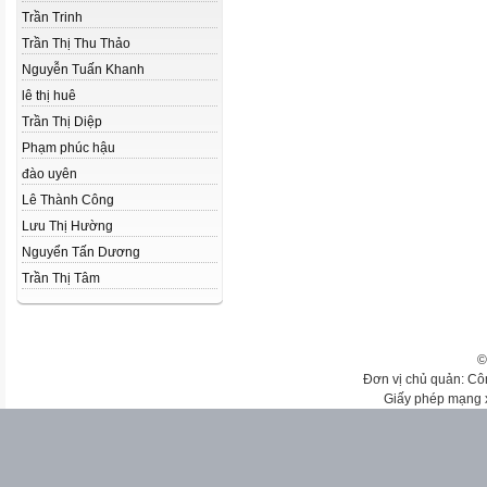
Trần Trinh
Trần Thị Thu Thảo
Nguyễn Tuấn Khanh
lê thị huê
Trần Thị Diệp
Phạm phúc hậu
đào uyên
Lê Thành Công
Lưu Thị Hường
Nguyển Tấn Dương
Trần Thị Tâm
©
Đơn vị chủ quản: Cô
Giấy phép mạng 