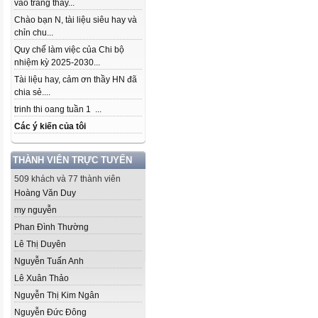
vào trang thầy...
Chào bạn N, tài liệu siêu hay và
chỉn chu...
Quy chế làm việc của Chi bộ
nhiệm kỳ 2025-2030...
Tài liệu hay, cảm ơn thầy HN đã
chia sẻ....
trinh thi oang tuần 1 ...
Các ý kiến của tôi
THÀNH VIÊN TRỰC TUYẾN
509 khách và 77 thành viên
Hoàng Văn Duy
my nguyễn
Phan Đình Thường
Lê Thị Duyên
Nguyễn Tuấn Anh
Lê Xuân Thảo
Nguyễn Thị Kim Ngân
Nguyễn Đức Đông