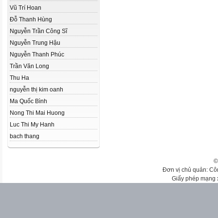
Vũ Trí Hoan
Đỗ Thanh Hùng
Nguyễn Trần Công Sĩ
Nguyễn Trung Hậu
Nguyễn Thanh Phúc
Trần Văn Long
Thu Ha
nguyễn thị kim oanh
Ma Quốc Bình
Nong Thi Mai Huong
Luc Thi My Hanh
bach thang
©
Đơn vị chủ quản: Cô
Giấy phép mạng 