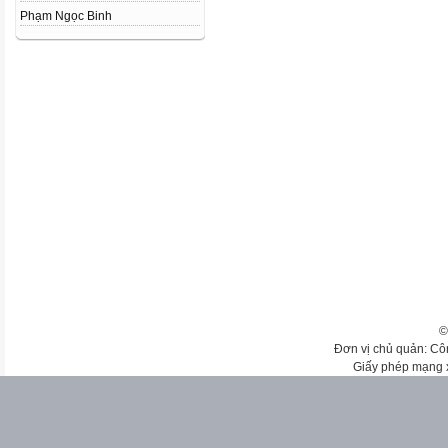
Phạm Ngọc Binh
©
Đơn vị chủ quản: Cô
Giấy phép mạng 