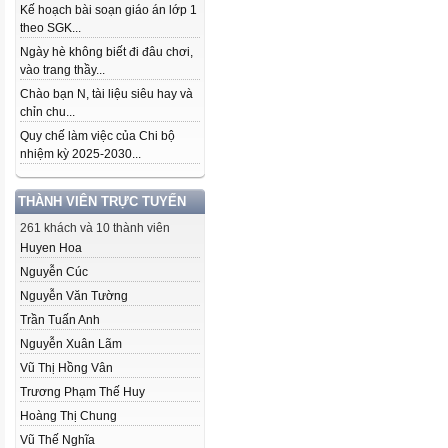
Kế hoạch bài soạn giáo án lớp 1
theo SGK...
Ngày hè không biết đi đâu chơi,
vào trang thầy...
Chào bạn N, tài liệu siêu hay và
chỉn chu...
Quy chế làm việc của Chi bộ
nhiệm kỳ 2025-2030...
THÀNH VIÊN TRỰC TUYẾN
261 khách và 10 thành viên
Huyen Hoa
Nguyễn Cúc
Nguyễn Văn Tường
Trần Tuấn Anh
Nguyễn Xuân Lãm
Vũ Thị Hồng Vân
Trương Phạm Thế Huy
Hoàng Thị Chung
Vũ Thế Nghĩa