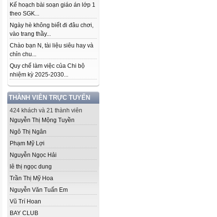
Kế hoạch bài soạn giáo án lớp 1
theo SGK...
Ngày hè không biết đi đâu chơi,
vào trang thầy...
Chào bạn N, tài liệu siêu hay và
chỉn chu...
Quy chế làm việc của Chi bộ
nhiệm kỳ 2025-2030...
THÀNH VIÊN TRỰC TUYẾN
424 khách và 21 thành viên
Nguyễn Thị Mộng Tuyền
Ngô Thị Ngân
Phạm Mỹ Lợi
Nguyễn Ngọc Hải
lê thị ngọc dung
Trần Thị Mỹ Hoa
Nguyễn Văn Tuấn Em
Vũ Trí Hoan
BAY CLUB