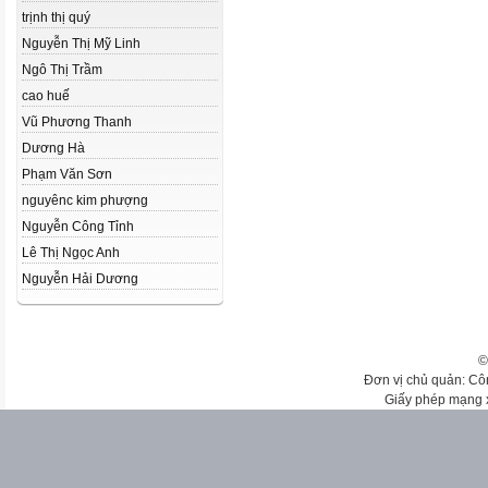
trịnh thị quý
Nguyễn Thị Mỹ Linh
Ngô Thị Trầm
cao huế
Vũ Phương Thanh
Dương Hà
Phạm Văn Sơn
nguyênc kim phượng
Nguyễn Công Tỉnh
Lê Thị Ngọc Anh
Nguyễn Hải Dương
©
Đơn vị chủ quản: Cô
Giấy phép mạng 