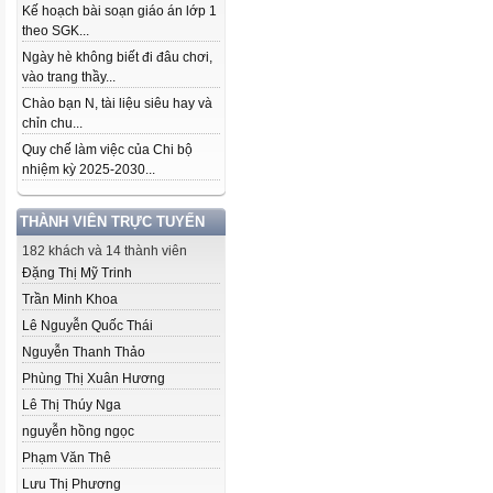
Kế hoạch bài soạn giáo án lớp 1
theo SGK...
Ngày hè không biết đi đâu chơi,
vào trang thầy...
Chào bạn N, tài liệu siêu hay và
chỉn chu...
Quy chế làm việc của Chi bộ
nhiệm kỳ 2025-2030...
THÀNH VIÊN TRỰC TUYẾN
182 khách và 14 thành viên
Đặng Thị Mỹ Trinh
Trần Minh Khoa
Lê Nguyễn Quốc Thái
Nguyễn Thanh Thảo
Phùng Thị Xuân Hương
Lê Thị Thúy Nga
nguyễn hồng ngọc
Phạm Văn Thê
Lưu Thị Phương