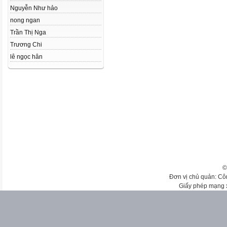
Nguyễn Như hảo
nong ngan
Trần Thị Nga
Trương Chi
lê ngọc hân
©
Đơn vị chủ quản: Cô
Giấy phép mạng 