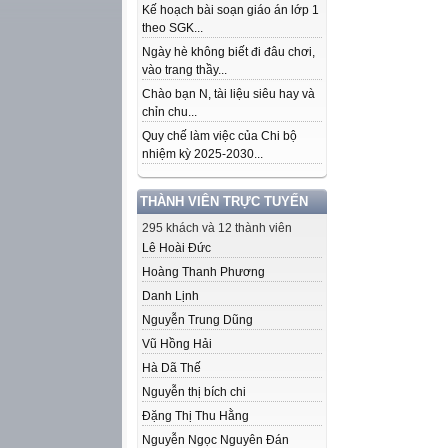
Kế hoạch bài soạn giáo án lớp 1
theo SGK...
Ngày hè không biết đi đâu chơi,
vào trang thầy...
Chào bạn N, tài liệu siêu hay và
chỉn chu...
Quy chế làm việc của Chi bộ
nhiệm kỳ 2025-2030...
THÀNH VIÊN TRỰC TUYẾN
295 khách và 12 thành viên
Lê Hoài Đức
Hoàng Thanh Phương
Danh Lịnh
Nguyễn Trung Dũng
Vũ Hồng Hải
Hà Dã Thế
Nguyễn thị bích chi
Đặng Thị Thu Hằng
Nguyễn Ngọc Nguyên Đán