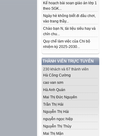
Kế hoạch bài soạn giáo án lớp 1
theo SGK...
Ngày hè không biết đi đâu chơi,
vào trang thầy...
Chào bạn N, tài liệu siêu hay và
chỉn chu...
Quy chế làm việc của Chi bộ
nhiệm kỳ 2025-2030...
THÀNH VIÊN TRỰC TUYẾN
230 khách và 67 thành viên
Hà Công Cường
cao van sơn
Hà Anh Quán
Mai Thị Đức Nguyên
Trần Thị Hải
Nguyễn Thị Hải
nguyễn ngọc hiệp
Nguyễn Thị Thủy
Mai Thị Mận