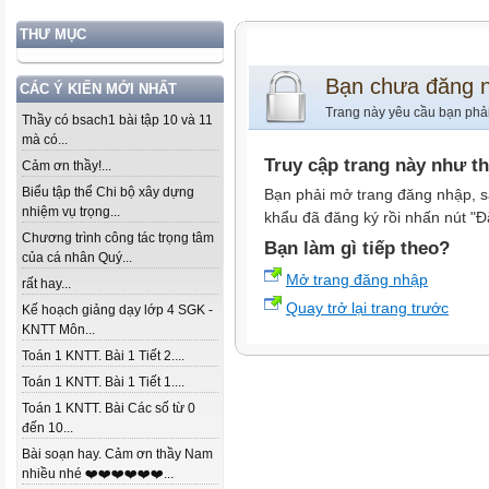
THƯ MỤC
Bạn chưa đăng 
CÁC Ý KIẾN MỚI NHẤT
Trang này yêu cầu bạn phả
Thầy có bsach1 bài tập 10 và 11
mà có...
Truy cập trang này như t
Cảm ơn thầy!...
Biểu tập thể Chi bộ xây dựng
Bạn phải mở trang đăng nhập, s
nhiệm vụ trọng...
khẩu đã đăng ký rồi nhấn nút "Đ
Chương trình công tác trọng tâm
Bạn làm gì tiếp theo?
của cá nhân Quý...
Mở trang đăng nhập
rất hay...
Quay trở lại trang trước
Kế hoạch giảng dạy lớp 4 SGK -
KNTT Môn...
Toán 1 KNTT. Bài 1 Tiết 2....
Toán 1 KNTT. Bài 1 Tiết 1....
Toán 1 KNTT. Bài Các số từ 0
đến 10...
Bài soạn hay. Cảm ơn thầy Nam
nhiều nhé ❤️❤️❤️❤️❤️❤️...