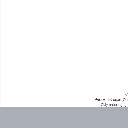
©
Đơn vị chủ quản: Cô
Giấy phép mạng 