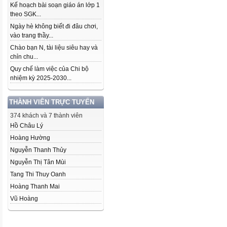
Kế hoạch bài soạn giáo án lớp 1
theo SGK...
Ngày hè không biết đi đâu chơi,
vào trang thầy...
Chào bạn N, tài liệu siêu hay và
chỉn chu...
Quy chế làm việc của Chi bộ
nhiệm kỳ 2025-2030...
THÀNH VIÊN TRỰC TUYẾN
374 khách và 7 thành viên
Hồ Châu Lý
Hoàng Hường
Nguyễn Thanh Thủy
Nguyễn Thị Tân Mùi
Tang Thi Thuy Oanh
Hoàng Thanh Mai
Vũ Hoàng