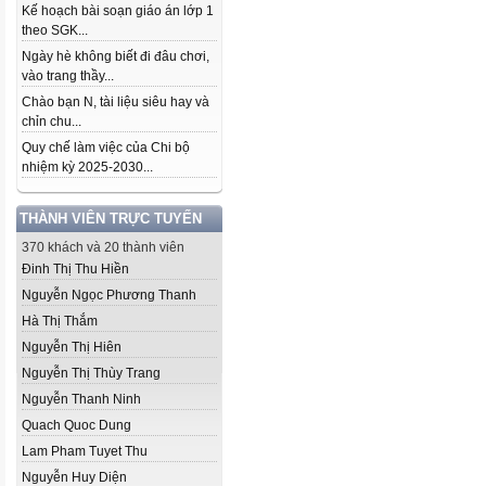
Kế hoạch bài soạn giáo án lớp 1
theo SGK...
Ngày hè không biết đi đâu chơi,
vào trang thầy...
Chào bạn N, tài liệu siêu hay và
chỉn chu...
Quy chế làm việc của Chi bộ
nhiệm kỳ 2025-2030...
THÀNH VIÊN TRỰC TUYẾN
370 khách và 20 thành viên
Đinh Thị Thu Hiền
Nguyễn Ngọc Phương Thanh
Hà Thị Thắm
Nguyễn Thị Hiên
Nguyễn Thị Thùy Trang
Nguyễn Thanh Ninh
Quach Quoc Dung
Lam Pham Tuyet Thu
Nguyễn Huy Diện