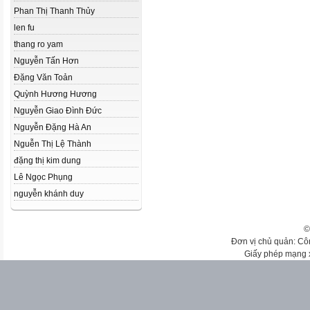
Phan Thị Thanh Thủy
len fu
thang ro yam
Nguyễn Tấn Hơn
Đặng Văn Toản
Quỳnh Hương Hương
Nguyễn Giao Đình Đức
Nguyễn Đặng Hà An
Nguễn Thị Lệ Thành
đặng thị kim dung
Lê Ngọc Phụng
nguyễn khánh duy
©
Đơn vị chủ quản: Cô
Giấy phép mạng 