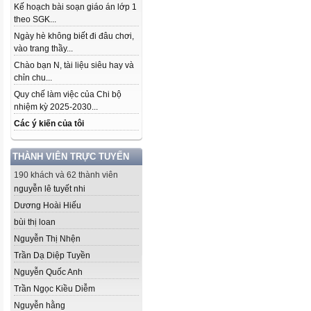
Kế hoạch bài soạn giáo án lớp 1
theo SGK...
Ngày hè không biết đi đâu chơi,
vào trang thầy...
Chào bạn N, tài liệu siêu hay và
chỉn chu...
Quy chế làm việc của Chi bộ
nhiệm kỳ 2025-2030...
Các ý kiến của tôi
THÀNH VIÊN TRỰC TUYẾN
190 khách và 62 thành viên
nguyễn lê tuyết nhi
Dương Hoài Hiếu
bùi thị loan
Nguyễn Thị Nhện
Trần Dạ Diệp Tuyền
Nguyễn Quốc Anh
Trần Ngọc Kiều Diễm
Nguyễn hằng