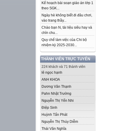
Kế hoạch bài soạn giáo án lớp 1
theo SGK...
Ngày hè không biết đi đâu chơi,
vào trang thầy...
Chào bạn N, tài liệu siêu hay và
chỉn chu...
Quy chế làm việc của Chi bộ
nhiệm kỳ 2025-2030...
THÀNH VIÊN TRỰC TUYẾN
224 khách và 71 thành viên
lê ngọc hạnh
ANH KHOA
Dương Văn Thạnh
Pahn Nhật Trường
Nguyễn Thị Yến Nhi
Điệp Sinh
Huỳnh Tấn Phát
Nguyễn Thị Thúy Diễm
Thái Văn Nghĩa