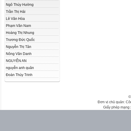
Ngô Thúy Hường
Trần Thị Hải
Lê Văn Hòa
Phạm Văn Nam
Hoàng Thị Nhung
Trương Đức Quốc
Nguyễn Thị Tân
Nông Văn Danh
NGUYỄN AN
nguyễn anh quân
Đoàn Thùy Trinh
©
Đơn vị chủ quản: Cô
Giấy phép mạng 