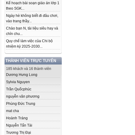
Kế hoạch bài soạn giáo án lớp 1
theo SGK...
Ngày hè không biết đi đâu chơi,
vào trang thầy...
Chào bạn N, tài liệu siêu hay và
chỉn chu...
Quy chế làm việc của Chi bộ
nhiệm kỳ 2025-2030...
THÀNH VIÊN TRỰC TUYẾN
185 khách và 16 thành viên
Dương Hưng Long
Sylvia Nguyen
Trần Quốcphúc
nguyễn văn phương
Phùng Đức Trung
mat cha
Hoành Tráng
Nguyễn Tấn Tài
Trương Thị Đại