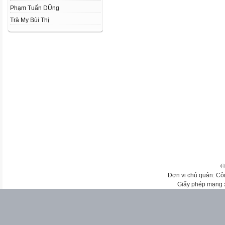
Phạm Tuấn DŨng
Trà My Bùi Thị
©
Đơn vị chủ quản: Cô
Giấy phép mạng 