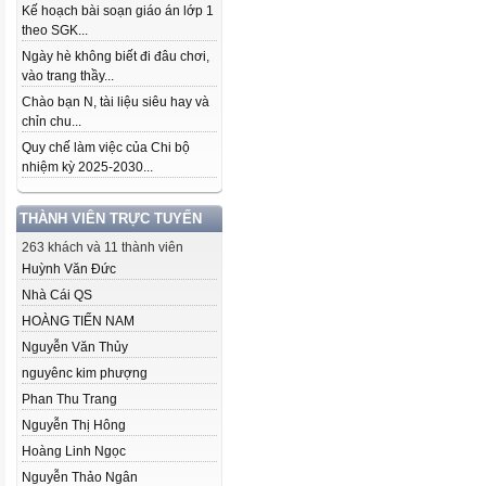
Kế hoạch bài soạn giáo án lớp 1
theo SGK...
Ngày hè không biết đi đâu chơi,
vào trang thầy...
Chào bạn N, tài liệu siêu hay và
chỉn chu...
Quy chế làm việc của Chi bộ
nhiệm kỳ 2025-2030...
THÀNH VIÊN TRỰC TUYẾN
263 khách và 11 thành viên
Huỳnh Văn Đức
Nhà Cái QS
HOÀNG TIẾN NAM
Nguyễn Văn Thủy
nguyênc kim phượng
Phan Thu Trang
Nguyễn Thị Hông
Hoàng Linh Ngọc
Nguyễn Thảo Ngân