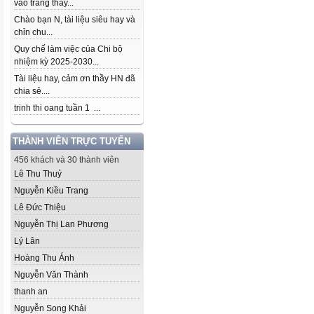
vào trang thầy...
Chào bạn N, tài liệu siêu hay và
chỉn chu...
Quy chế làm việc của Chi bộ
nhiệm kỳ 2025-2030...
Tài liệu hay, cảm ơn thầy HN đã
chia sẻ....
trinh thi oang tuần 1 ...
THÀNH VIÊN TRỰC TUYẾN
456 khách và 30 thành viên
Lê Thu Thuỷ
Nguyễn Kiều Trang
Lê Đức Thiệu
Nguyễn Thị Lan Phương
Lý Lân
Hoàng Thu Ánh
Nguyễn Văn Thành
thanh an
Nguyễn Song Khải