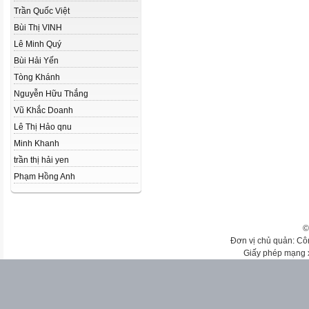
Trần Quốc Việt
Bùi Thị VINH
Lê Minh Quý
Bùi Hải Yến
Tòng Khánh
Nguyễn Hữu Thắng
Vũ Khắc Doanh
Lê Thị Hảo qnu
Minh Khanh
trần thị hải yen
Phạm Hồng Anh
©
Đơn vị chủ quản: Cô
Giấy phép mạng 