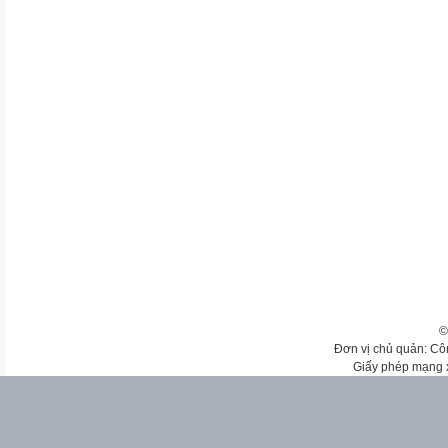
©
Đơn vị chủ quản: Cô
Giấy phép mạng 