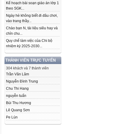
Kế hoạch bài soạn giáo án lớp 1
theo SGK...
Ngày hè không biết đi đâu chơi,
vào trang thầy...
Chào bạn N, tài liệu siêu hay và
chỉn chu...
Quy chế làm việc của Chi bộ
nhiệm kỳ 2025-2030...
THÀNH VIÊN TRỰC TUYẾN
304 khách và 7 thành viên
Trần Văn Lâm
Nguyễn Đình Trung
Chu Thi Hang
nguyễn tuấn
Bùi Thu Hương
Lê Quang Sơn
Pe Lùn