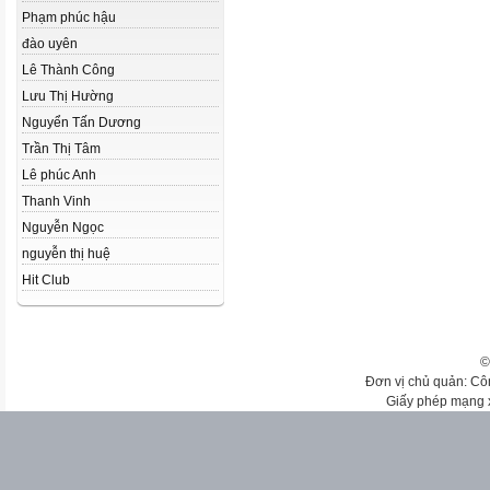
Phạm phúc hậu
đào uyên
Lê Thành Công
Lưu Thị Hường
Nguyển Tấn Dương
Trần Thị Tâm
Lê phúc Anh
Thanh Vinh
Nguyễn Ngọc
nguyễn thị huệ
Hit Club
©
Đơn vị chủ quản: Cô
Giấy phép mạng 