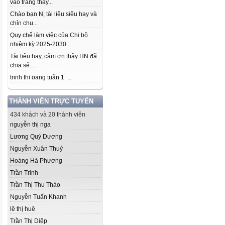
vào trang thầy...
Chào bạn N, tài liệu siêu hay và
chỉn chu...
Quy chế làm việc của Chi bộ
nhiệm kỳ 2025-2030...
Tài liệu hay, cảm ơn thầy HN đã
chia sẻ....
trinh thi oang tuần 1 ...
THÀNH VIÊN TRỰC TUYẾN
434 khách và 20 thành viên
nguyễn thị nga
Lương Quý Dương
Nguyễn Xuân Thuỷ
Hoàng Hà Phương
Trần Trinh
Trần Thị Thu Thảo
Nguyễn Tuấn Khanh
lê thị huê
Trần Thị Diệp