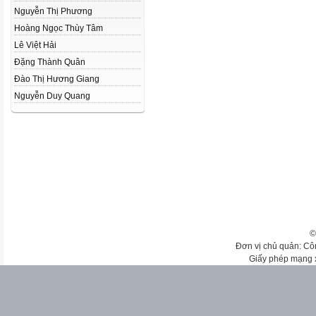
Nguyễn Thị Phương
Hoàng Ngọc Thùy Tâm
Lê Việt Hải
Đặng Thành Quân
Đào Thị Hương Giang
Nguyễn Duy Quang
©
Đơn vị chủ quản: Cô
Giấy phép mạng 