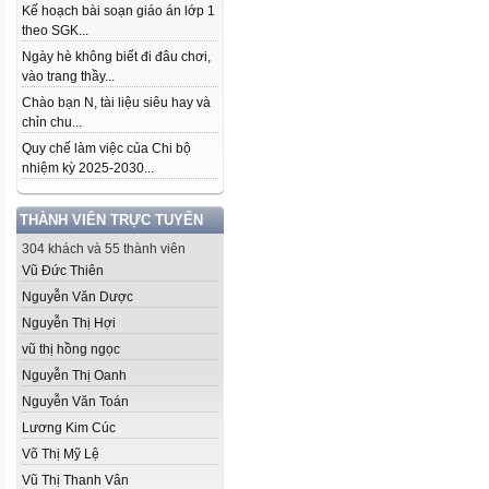
Kế hoạch bài soạn giáo án lớp 1
theo SGK...
Ngày hè không biết đi đâu chơi,
vào trang thầy...
Chào bạn N, tài liệu siêu hay và
chỉn chu...
Quy chế làm việc của Chi bộ
nhiệm kỳ 2025-2030...
THÀNH VIÊN TRỰC TUYẾN
304 khách và 55 thành viên
Vũ Đức Thiên
Nguyễn Văn Dược
Nguyễn Thị Hợi
vũ thị hồng ngọc
Nguyễn Thị Oanh
Nguyễn Văn Toán
Lương Kim Cúc
Võ Thị Mỹ Lệ
Vũ Thị Thanh Vân