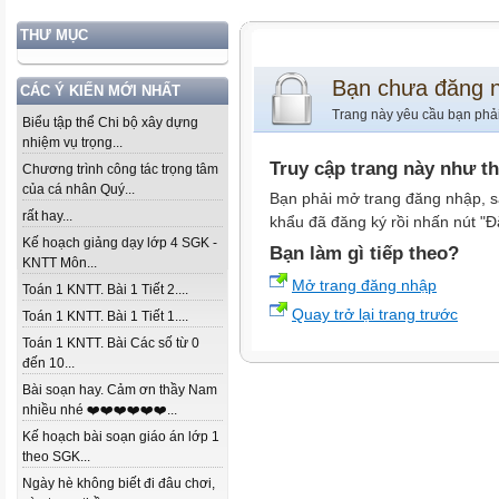
THƯ MỤC
Bạn chưa đăng 
CÁC Ý KIẾN MỚI NHẤT
Trang này yêu cầu bạn phả
Biểu tập thể Chi bộ xây dựng
nhiệm vụ trọng...
Truy cập trang này như t
Chương trình công tác trọng tâm
của cá nhân Quý...
Bạn phải mở trang đăng nhập, s
rất hay...
khẩu đã đăng ký rồi nhấn nút "Đ
Kế hoạch giảng dạy lớp 4 SGK -
Bạn làm gì tiếp theo?
KNTT Môn...
Mở trang đăng nhập
Toán 1 KNTT. Bài 1 Tiết 2....
Quay trở lại trang trước
Toán 1 KNTT. Bài 1 Tiết 1....
Toán 1 KNTT. Bài Các số từ 0
đến 10...
Bài soạn hay. Cảm ơn thầy Nam
nhiều nhé ❤️❤️❤️❤️❤️❤️...
Kế hoạch bài soạn giáo án lớp 1
theo SGK...
Ngày hè không biết đi đâu chơi,