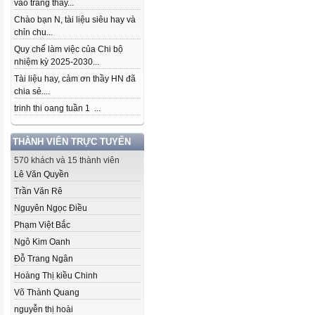
vào trang thầy...
Chào bạn N, tài liệu siêu hay và
chỉn chu...
Quy chế làm việc của Chi bộ
nhiệm kỳ 2025-2030...
Tài liệu hay, cảm ơn thầy HN đã
chia sẻ....
trinh thi oang tuần 1 ...
THÀNH VIÊN TRỰC TUYẾN
570 khách và 15 thành viên
Lê Văn Quyền
Trần Văn Rê
Nguyên Ngọc Điều
Phạm Việt Bắc
Ngô Kim Oanh
Đỗ Trang Ngân
Hoàng Thị kiều Chinh
Võ Thành Quang
nguyễn thị hoài