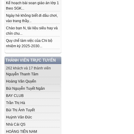
Kế hoạch bài soạn giáo án lớp 1
theo SGK...
Ngày hè không biết đi đâu chơi,
vào trang thầy...
Chào bạn N, tài liệu siêu hay và
chỉn chu...
Quy chế làm việc của Chi bộ
nhiệm kỳ 2025-2030...
THÀNH VIÊN TRỰC TUYẾN
262 khách và 17 thành viên
Nguyễn Thanh Tâm
Hoàng Văn Quyến
Bùi Nguyễn Tuyết Ngân
BAY CLUB
Trần Thị Hà
Bùi Thị Ánh Tuyết
Huỳnh Văn Đức
Nhà Cái QS
HOÀNG TIẾN NAM