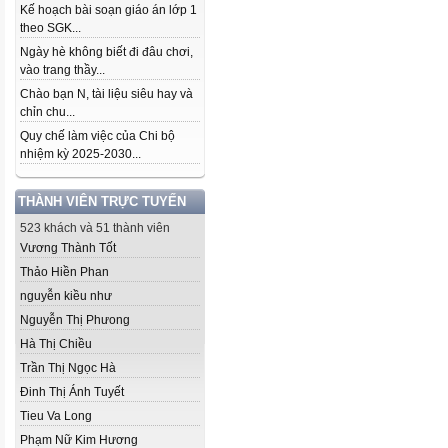
Kế hoạch bài soạn giáo án lớp 1
theo SGK...
Ngày hè không biết đi đâu chơi,
vào trang thầy...
Chào bạn N, tài liệu siêu hay và
chỉn chu...
Quy chế làm việc của Chi bộ
nhiệm kỳ 2025-2030...
THÀNH VIÊN TRỰC TUYẾN
523 khách và 51 thành viên
Vương Thành Tốt
Thảo Hiền Phan
nguyễn kiều như
Nguyễn Thị Phưong
Hà Thị Chiều
Trần Thị Ngọc Hà
Đinh Thị Ánh Tuyết
Tieu Va Long
Phạm Nữ Kim Hương