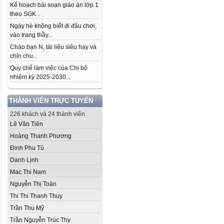
Kế hoạch bài soạn giáo án lớp 1
theo SGK...
Ngày hè không biết đi đâu chơi,
vào trang thầy...
Chào bạn N, tài liệu siêu hay và
chỉn chu...
Quy chế làm việc của Chi bộ
nhiệm kỳ 2025-2030...
THÀNH VIÊN TRỰC TUYẾN
226 khách và 24 thành viên
Lê Văn Tiên
Hoàng Thanh Phương
Đinh Phu Tủ
Danh Lịnh
Mac Thi Nam
Nguyễn Thị Toàn
Thi Thi Thanh Thuy
Trần Thu Mỹ
Trần Nguyễn Trúc Thy