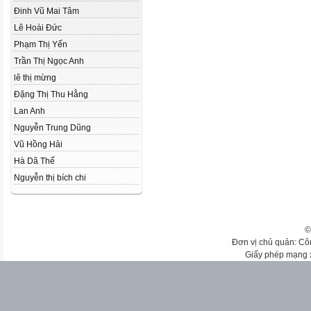
Đinh Vũ Mai Tâm
Lê Hoài Đức
Phạm Thị Yến
Trần Thị Ngọc Anh
lê thị mừng
Đặng Thị Thu Hằng
Lan Anh
Nguyễn Trung Dũng
Vũ Hồng Hải
Hà Dã Thế
Nguyễn thị bích chi
©
Đơn vị chủ quản: Cô
Giấy phép mạng 