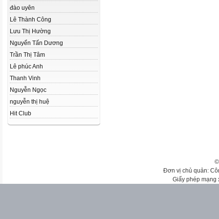
đào uyên
Lê Thành Công
Lưu Thị Hường
Nguyển Tấn Dương
Trần Thị Tâm
Lê phúc Anh
Thanh Vinh
Nguyễn Ngọc
nguyễn thị huệ
Hit Club
©
Đơn vị chủ quản: Cô
Giấy phép mạng 