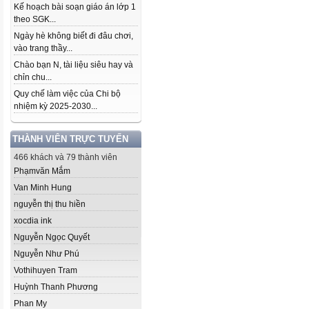
Kế hoạch bài soạn giáo án lớp 1
theo SGK...
Ngày hè không biết đi đâu chơi,
vào trang thầy...
Chào bạn N, tài liệu siêu hay và
chỉn chu...
Quy chế làm việc của Chi bộ
nhiệm kỳ 2025-2030...
THÀNH VIÊN TRỰC TUYẾN
466 khách và 79 thành viên
Phạmvăn Mắm
Van Minh Hung
nguyễn thị thu hiền
xocdia ink
Nguyễn Ngọc Quyết
Nguyễn Như Phú
Vothihuyen Tram
Huỳnh Thanh Phương
Phan My