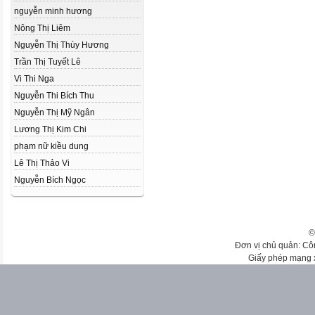
nguyễn minh hương
Nông Thị Liêm
Nguyễn Thị Thùy Hương
Trần Thị Tuyết Lê
Vi Thi Nga
Nguyễn Thi Bích Thu
Nguyễn Thị Mỹ Ngân
Lương Thị Kim Chi
phạm nữ kiều dung
Lê Thị Thảo Vi
Nguyễn Bích Ngọc
©
Đơn vị chủ quản: Cô
Giấy phép mạng 