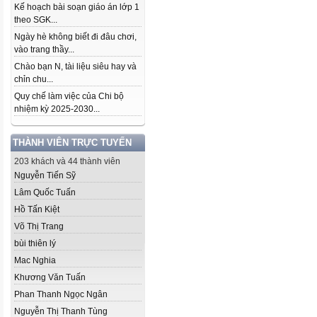
Kế hoạch bài soạn giáo án lớp 1
theo SGK...
Ngày hè không biết đi đâu chơi,
vào trang thầy...
Chào bạn N, tài liệu siêu hay và
chỉn chu...
Quy chế làm việc của Chi bộ
nhiệm kỳ 2025-2030...
THÀNH VIÊN TRỰC TUYẾN
203 khách và 44 thành viên
Nguyễn Tiến Sỹ
Lâm Quốc Tuấn
Hồ Tấn Kiệt
Võ Thị Trang
bùi thiên lý
Mac Nghia
Khương Văn Tuấn
Phan Thanh Ngọc Ngân
Nguyễn Thị Thanh Tùng