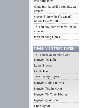
vào trang thầy...
Chào bạn N, tài liệu siêu hay và
chỉn chu...
Quy chế làm việc của Chi bộ
nhiệm kỳ 2025-2030...
Tài liệu hay, cảm ơn thầy HN đã
chia sẻ....
trinh thi oang tuần 1 ...
THÀNH VIÊN TRỰC TUYẾN
749 khách và 40 thành viên
Nguyễn Thị Liên
Loan Nhuyen
Lê Thị Mai
Trần Thị Mỹ Duyên
Nguyễn Doãn Phương
Nguyễn Thuận Hưng
Nguyễn Thị Tuyết Nhung
Nguyễn Quốc Toàn
Phan Hy Vu