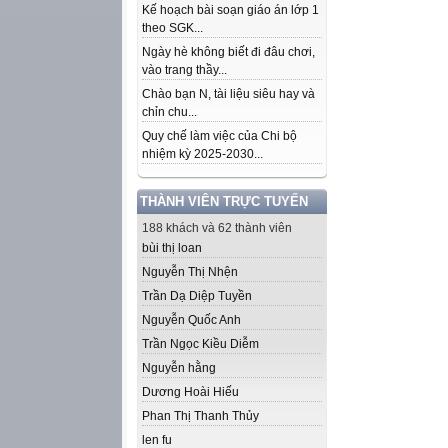
Kế hoạch bài soạn giáo án lớp 1
theo SGK...
Ngày hè không biết đi đâu chơi,
vào trang thầy...
Chào bạn N, tài liệu siêu hay và
chỉn chu...
Quy chế làm việc của Chi bộ
nhiệm kỳ 2025-2030...
THÀNH VIÊN TRỰC TUYẾN
188 khách và 62 thành viên
bùi thị loan
Nguyễn Thị Nhện
Trần Dạ Diệp Tuyền
Nguyễn Quốc Anh
Trần Ngọc Kiều Diễm
Nguyễn hằng
Dương Hoài Hiếu
Phan Thị Thanh Thủy
len fu