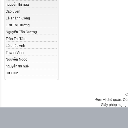
nguyễn thị nga
đào uyên
Lê Thành Công
Lưu Thị Hường
Nguyển Tấn Dương
Trần Thị Tâm
Lê phúc Anh
Thanh Vinh
Nguyễn Ngọc
nguyễn thị huệ
Hit Club
©
Đơn vị chủ quản: Cô
Giấy phép mạng 