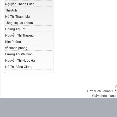
Nguyễn Thanh Luân
Thế Anh
Hồ Thị Thanh Mai
Tăng Thị Lại Thoan
Hoàng Thị Tơ
Nguyễn Thị Thuơng
Kim Phöng
võ thanh phong
Lương Thị Phương
Nguyễn Thị Ngọc Hà
Hà Thị Bằng Giang
©
Đơn vị chủ quản: Cô
Giấy phép mạng 