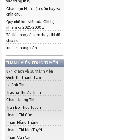
vào trang thầy...
Chào bạn N, tài liệu siêu hay và
chỉn chu...
Quy chế làm việc của Chi bộ
nhiệm kỳ 2025-2030...
Tài liệu hay, cảm ơn thầy HN đã
chia sẻ....
trinh thi oang tuần 1 ...
THÀNH VIÊN TRỰC TUYẾN
874 khách và 30 thành viên
Đinh Thị Thanh Tâm
Lê Anh Thư
Trương Thị Mỹ Trinh
Chau Hoang Thi
Trần Đỗ Thủy Tuyên
Hoàng Thị Cúc
Phạm Hồng Thắng
Hoàng Thị Kim Tuyết
Phạm Văn Vanh