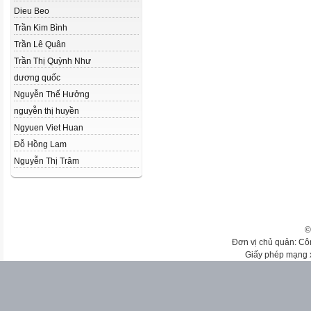
Dieu Beo
Trần Kim Bình
Trần Lê Quân
Trần Thị Quỳnh Như
dương quốc
Nguyễn Thế Hưởng
nguyễn thị huyền
Ngyuen Viet Huan
Đỗ Hồng Lam
Nguyễn Thị Trâm
©
Đơn vị chủ quản: Cô
Giấy phép mạng 