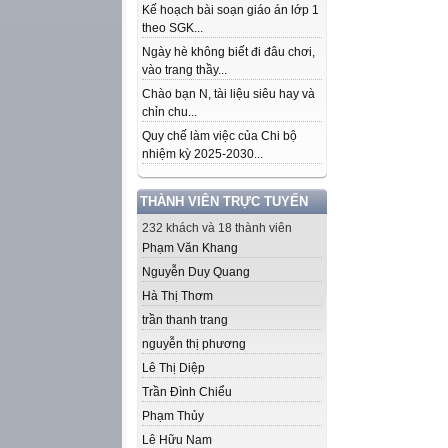
Kế hoạch bài soạn giáo án lớp 1
theo SGK...
Ngày hè không biết đi đâu chơi,
vào trang thầy...
Chào bạn N, tài liệu siêu hay và
chỉn chu...
Quy chế làm việc của Chi bộ
nhiệm kỳ 2025-2030...
THÀNH VIÊN TRỰC TUYẾN
232 khách và 18 thành viên
Phạm Văn Khang
Nguyễn Duy Quang
Hà Thị Thơm
trần thanh trang
nguyễn thị phương
Lê Thị Diệp
Trần Đình Chiểu
Phạm Thủy
Lê Hữu Nam