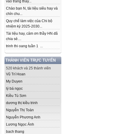
vào trang thầy...
Chào bạn N, tài liệu siêu hay và
chỉn chu...
Quy chế làm việc của Chi bộ
nhiệm kỳ 2025-2030...
Tài liệu hay, cảm ơn thầy HN đã
chia sẻ....
trinh thi oang tuần 1 ...
THÀNH VIÊN TRỰC TUYẾN
520 khách và 25 thành viên
Vũ Trí Hoan
My Duyen
lý bá ngọc
Kiều Tú Sơn
dương thị kiều trinh
Nguyễn Thị Toàn
Nguyễn Phương Anh
Lương Ngọc Ánh
bach thang