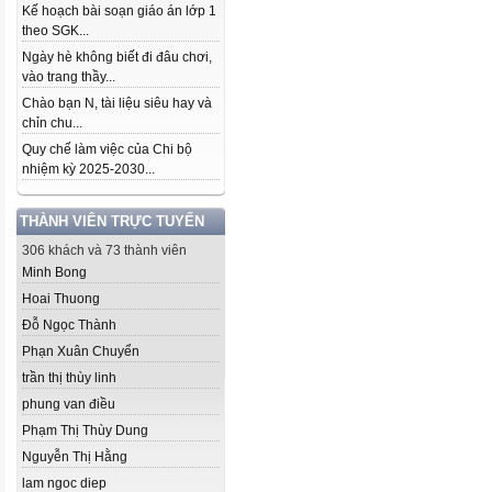
Kế hoạch bài soạn giáo án lớp 1
theo SGK...
Ngày hè không biết đi đâu chơi,
vào trang thầy...
Chào bạn N, tài liệu siêu hay và
chỉn chu...
Quy chế làm việc của Chi bộ
nhiệm kỳ 2025-2030...
THÀNH VIÊN TRỰC TUYẾN
306 khách và 73 thành viên
Minh Bong
Hoai Thuong
Đỗ Ngọc Thành
Phạn Xuân Chuyển
trần thị thùy linh
phung van điều
Phạm Thị Thùy Dung
Nguyễn Thị Hằng
lam ngoc diep