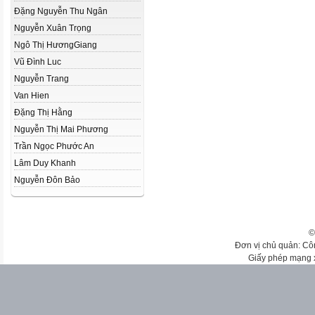
Đặng Nguyễn Thu Ngân
Nguyễn Xuân Trọng
Ngô Thị HươngGiang
Vũ Đình Luc
Nguyễn Trang
Van Hien
Đặng Thị Hằng
Nguyễn Thị Mai Phương
Trần Ngọc Phước An
Lâm Duy Khanh
Nguyễn Đôn Bảo
©
Đơn vị chủ quản: Cô
Giấy phép mạng 