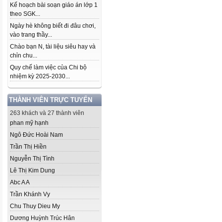
Kế hoạch bài soạn giáo án lớp 1
theo SGK...
Ngày hè không biết đi đâu chơi,
vào trang thầy...
Chào bạn N, tài liệu siêu hay và
chỉn chu...
Quy chế làm việc của Chi bộ
nhiệm kỳ 2025-2030...
THÀNH VIÊN TRỰC TUYẾN
263 khách và 27 thành viên
phan mỹ hạnh
Ngô Đức Hoài Nam
Trần Thị Hiền
Nguyễn Thị Tình
Lê Thị Kim Dung
Abc A A
Trần Khánh Vy
Chu Thuy Dieu My
Dương Huỳnh Trúc Hân