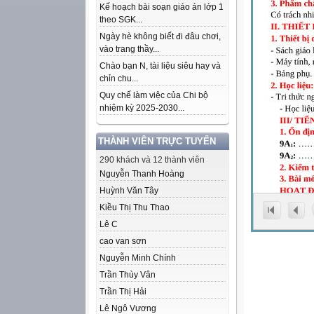
Kế hoạch bài soạn giáo án lớp 1
theo SGK...
Ngày hè không biết đi đâu chơi,
vào trang thầy...
Chào bạn N, tài liệu siêu hay và
chỉn chu...
Quy chế làm việc của Chi bộ
nhiệm kỳ 2025-2030...
THÀNH VIÊN TRỰC TUYẾN
290 khách và 12 thành viên
Nguyễn Thanh Hoàng
Huỳnh Văn Tây
Kiều Thị Thu Thao
Lê C
cao van sơn
Nguyễn Minh Chính
Trần Thùy Vân
Trần Thị Hải
Lê Ngô Vương