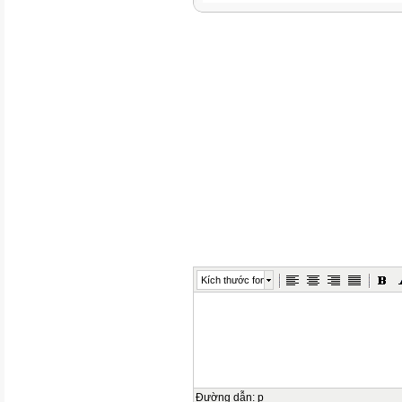
Kích thước font
Đường dẫn
:
p