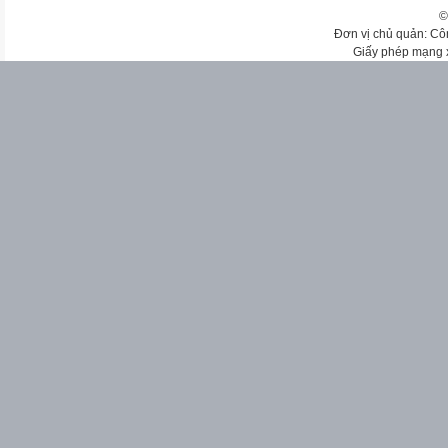
©
Đơn vị chủ quản: Cô
Giấy phép mạng 