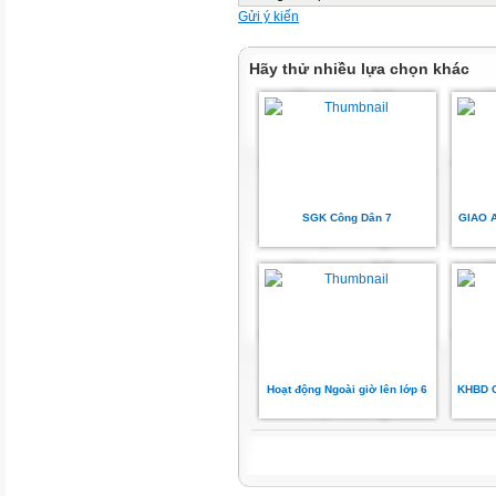
Gửi ý kiến
Hãy thử nhiều lựa chọn khác
SGK Công Dân 7
GIAO 
Hoạt động Ngoài giờ lên lớp 6
KHBD G