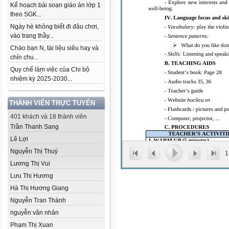
Kế hoạch bài soạn giáo án lớp 1
theo SGK...
Ngày hè không biết đi đâu chơi,
vào trang thầy...
Chào bạn N, tài liệu siêu hay và
chỉn chu...
Quy chế làm việc của Chi bộ
nhiệm kỳ 2025-2030...
THÀNH VIÊN TRỰC TUYẾN
401 khách và 18 thành viên
Trần Thanh Sang
Lê Lợi
Nguyễn Thị Thuý
1
Lương Thị Vui
Lưu Thị Hương
Hà Thị Hương Giang
Nguyễn Tran Thành
nguyễn văn nhân
Phạm Thị Xuan