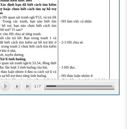
1
/
7