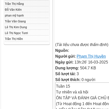
Trần Thị Hằng
Đỗ Văn Kiên
phan mỹ hạnh
Trần Văn Giang
Lê Thị Kim Dung
Lê Thị Ngọc Tươi
Trần Thị Hiền
(
Tài liệu chưa được thẩm định
)
Nguồn:
Người gửi:
Phạm Thị Huyền
Ngày gửi:
13h:26' 16-03-2025
Dung lượng:
504.7 KB
Số lượt tải:
3
Số lượt thích:
0 người
Tuần 15
Tự nhiên và xã hội
ÔN TẬP VÀ ĐÁNH GIÁ CHỦ 
(Từ Hoạt động 1 đến Hoạt độn