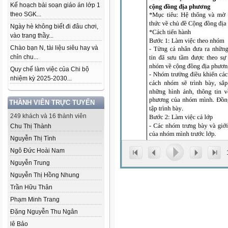
Kế hoạch bài soạn giáo án lớp 1
theo SGK...
Ngày hè không biết đi đâu chơi,
vào trang thầy...
Chào bạn N, tài liệu siêu hay và
chỉn chu...
Quy chế làm việc của Chi bộ
nhiệm kỳ 2025-2030...
THÀNH VIÊN TRỰC TUYẾN
249 khách và 16 thành viên
Chu Thị Thành
Nguyễn Thị Tình
Ngô Đức Hoài Nam
Nguyễn Trung
Nguyễn Thị Hồng Nhung
Trần Hữu Thân
Phạm Minh Trang
Đặng Nguyễn Thu Ngân
lê Bảo